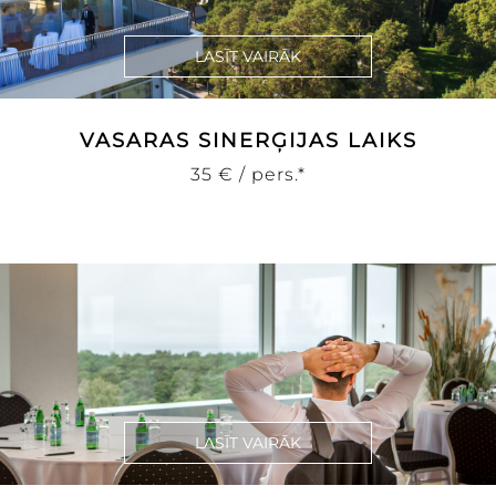
LASĪT VAIRĀK
VASARAS SINERĢIJAS LAIKS
35 € / pers.*
LASĪT VAIRĀK