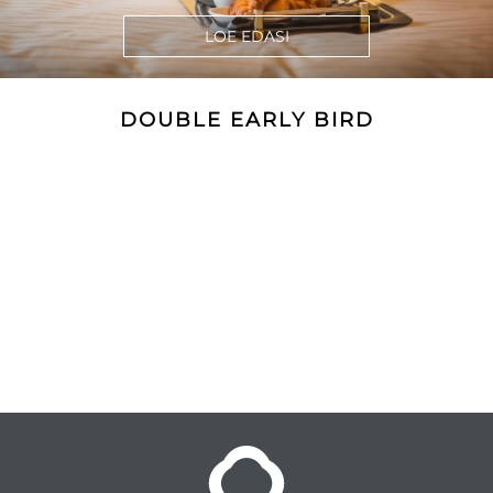
LOE EDASI
DOUBLE EARLY BIRD
ERIPAKKUMISED