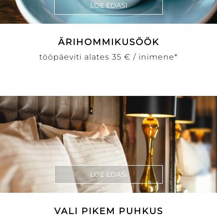
LOE EDASI
ÄRIHOMMIKUSÖÖK
tööpäeviti alates 35 € / inimene*
LOE EDASI
VALI PIKEM PUHKUS