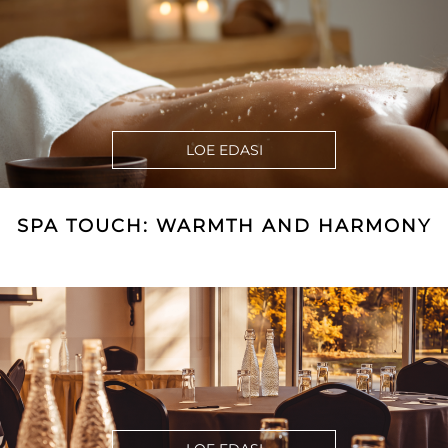
LOE EDASI
SPA TOUCH: WARMTH AND HARMONY