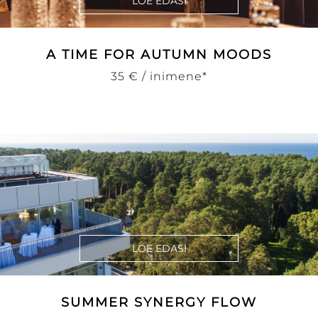
LOE EDASI
A TIME FOR AUTUMN MOODS
35 € / inimene*
LOE EDASI
SUMMER SYNERGY FLOW