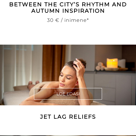
BETWEEN THE CITY’S RHYTHM AND
AUTUMN INSPIRATION
30 € / inimene*
LOE EDASI
JET LAG RELIEFS