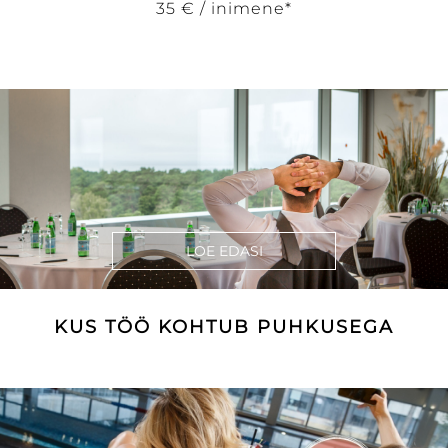
35 € / inimene*
LOE EDASI
KUS TÖÖ KOHTUB PUHKUSEGA