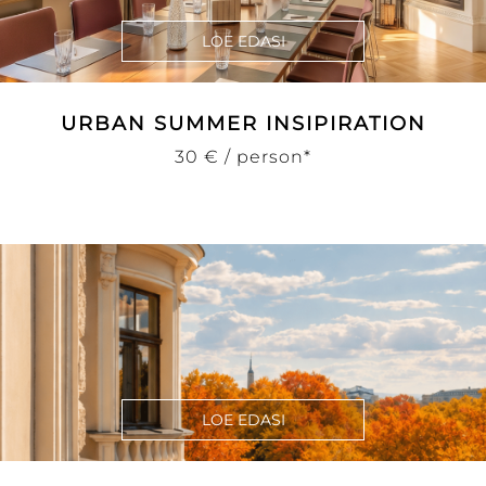
LOE EDASI
URBAN SUMMER INSIPIRATION
30 € / person*
LOE EDASI