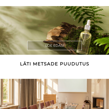
LOE EDASI
LÄTI METSADE PUUDUTUS