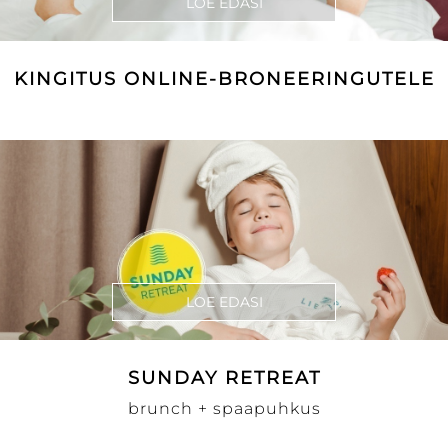
LOE EDASI
KINGITUS ONLINE-BRONEERINGUTELE
LOE EDASI
SUNDAY RETREAT
brunch + spaapuhkus