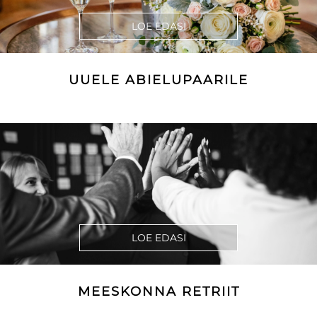
LOE EDASI
UUELE ABIELUPAARILE
LOE EDASI
MEESKONNA RETRIIT