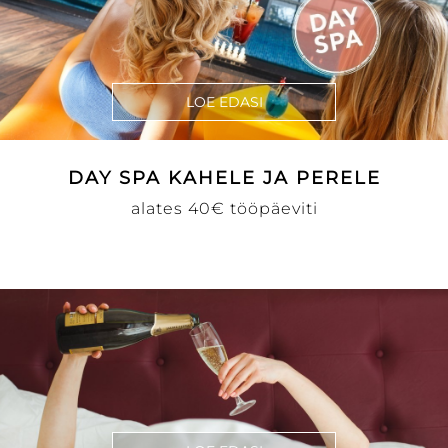
LOE EDASI
DAY SPA KAHELE JA PERELE
alates 40€ tööpäeviti