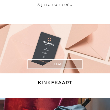
3 ja rohkem ööd
LOE EDASI
KINKEKAART