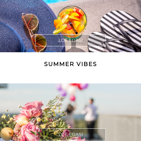
LOE EDASI
SUMMER VIBES
LOE EDASI