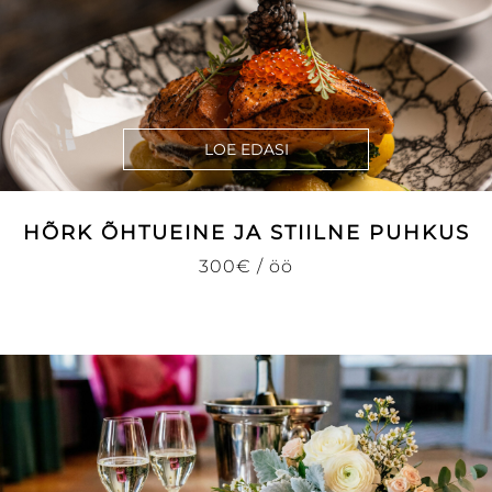
LOE EDASI
HÕRK ÕHTUEINE JA STIILNE PUHKUS
300€ / öö