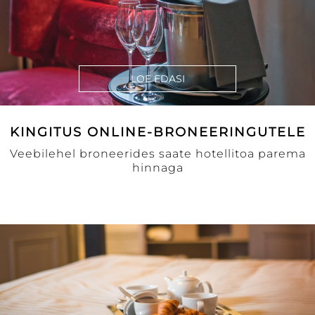
LOE EDASI
KINGITUS ONLINE-BRONEERINGUTELE
Veebilehel broneerides saate hotellitoa parema
hinnaga